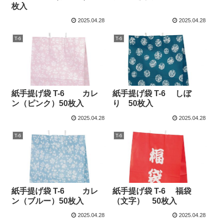
枚入
2025.04.28
2025.04.28
T-6
T-6
紙手提げ袋 T-6 カレ
紙手提げ袋 T-6 しぼ
ン（ピンク）50枚入
り 50枚入
2025.04.28
2025.04.28
T-6
T-6
紙手提げ袋 T-6 カレ
紙手提げ袋 T-6 福袋
ン（ブルー）50枚入
（文字） 50枚入
2025.04.28
2025.04.28