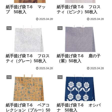
紙手提げ袋 T-6 マッ
紙手提げ袋 T-6 フロス
プ 50枚入
ティ（ピンク）50枚入
2025.04.28
2025.04.28
T-6
T-6
紙手提げ袋 T-6 フロス
紙手提げ袋 T-6 鹿の子
ティ（グレー）50枚入
（紫）50枚入
2025.04.28
2025.04.28
T-6
T-6
紙手提げ袋 T-6 ベアコ
紙手提げ袋 T-6 オシバ
レクション（ブルー）50
ナ 50枚入