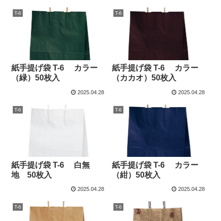
T-6
T-6
紙手提げ袋 T-6 カラー
紙手提げ袋 T-6 カラー
（緑）50枚入
（カカオ）50枚入
2025.04.28
2025.04.28
T-6
T-6
紙手提げ袋 T-6 白無
紙手提げ袋 T-6 カラー
地 50枚入
（紺）50枚入
2025.04.28
2025.04.28
T-6
T-6