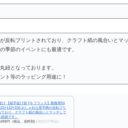
が反転プリントされており、クラフト紙の風合いとマ
の季節のイベントにも最適です。
丸紐となっております。
ント等のラッピング用途に！
提げ 【紙手提げ袋 T-6 フランス】業務用50
320×110×330 おしゃれな英字柄が反転プリ
れており、クラフト紙の風合いとマッチして
な紙袋です。
,699円（税込、送料別)
(2025/1/7時点)