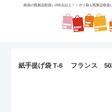
紙袋の既製品取扱い200点以上！！ポリ袋も既製品取扱
紙手提げ袋 T-6 フランス 5