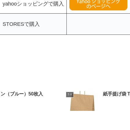
yahooショッピングで購入
STORESで購入
ョン（ブルー）50枚入
紙手提げ袋 
T-Y