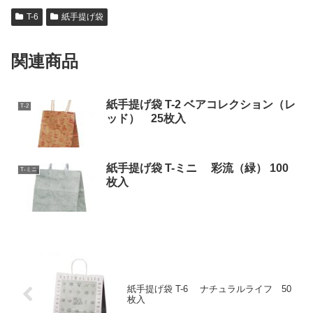
T-6
紙手提げ袋
関連商品
紙手提げ袋 T-2 ベアコレクション（レ
T-2
ッド） 25枚入
紙手提げ袋 T-ミニ 彩流（緑） 100
T-ミニ
枚入
紙手提げ袋 T-6 ナチュラルライフ 50
枚入