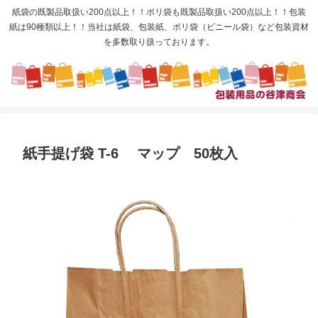
紙袋の既製品取扱い200点以上！！ポリ袋も既製品取扱い200点以上！！包装
紙は90種類以上！！当社は紙袋、包装紙、ポリ袋（ビニール袋）など包装資材
を多数取り扱っております。
紙手提げ袋 T-6 マップ 50枚入