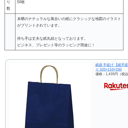
り
50枚
数
未晒のナチュラルな風合いの紙にクラシックな地図のイラスト
がプリントされています。
持ち手は丈夫な紙丸紐となっております。
ビジネス、プレゼント等のラッピング用途に！
紙袋 手提げ 【紙手提
り 320×110×330
価格：1,435円（税