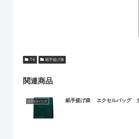
T-6
紙手提げ袋
関連商品
紙手提げ袋 エクセルバッ
エクセルバッグ