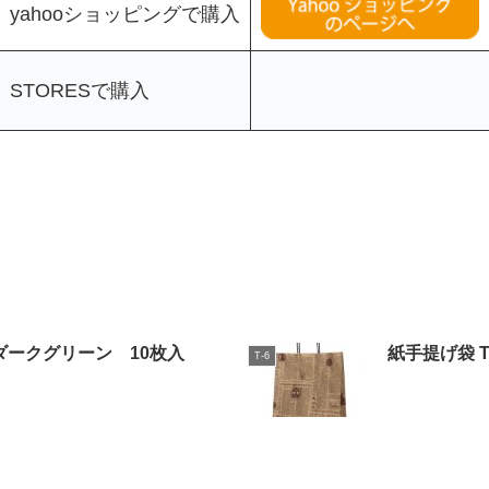
yahooショッピングで購入
STORESで購入
グ ダークグリーン 10枚入
紙手提げ袋 
T-6