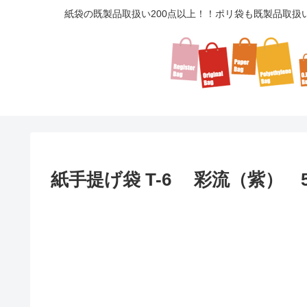
紙袋の既製品取扱い200点以上！！ポリ袋も既製品取扱
紙手提げ袋 T-6 彩流（紫） 