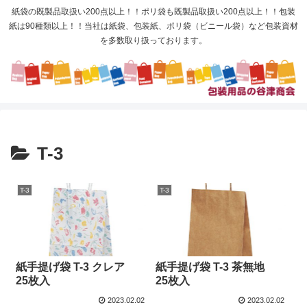
紙袋の既製品取扱い200点以上！！ポリ袋も既製品取扱い200点以上！！包装
紙は90種類以上！！当社は紙袋、包装紙、ポリ袋（ビニール袋）など包装資材
を多数取り扱っております。
T-3
T-3
T-3
紙手提げ袋 T-3 クレア
紙手提げ袋 T-3 茶無地
25枚入
25枚入
2023.02.02
2023.02.02