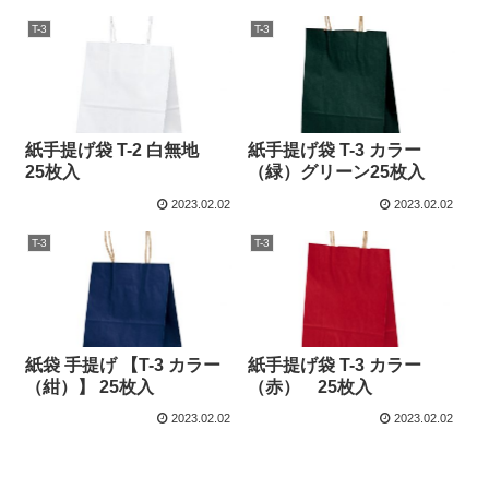
T-3
T-3
紙手提げ袋 T-2 白無地
紙手提げ袋 T-3 カラー
25枚入
（緑）グリーン25枚入
2023.02.02
2023.02.02
T-3
T-3
紙袋 手提げ 【T-3 カラー
紙手提げ袋 T-3 カラー
（紺）】 25枚入
（赤） 25枚入
2023.02.02
2023.02.02