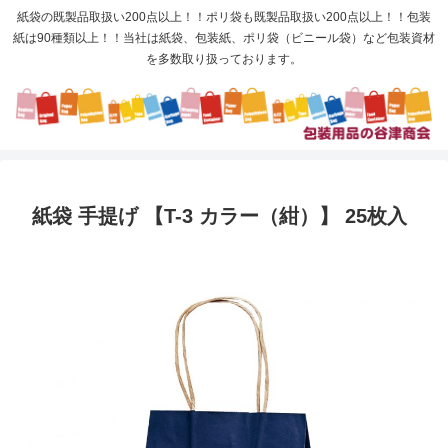
紙袋の既製品取扱い200点以上！！ポリ袋も既製品取扱い200点以上！！包装
紙は90種類以上！！当社は紙袋、包装紙、ポリ袋（ビニール袋）など包装資材
を多数取り扱っております。
紙袋 手提げ 【T-3 カラー（紺）】 25枚入