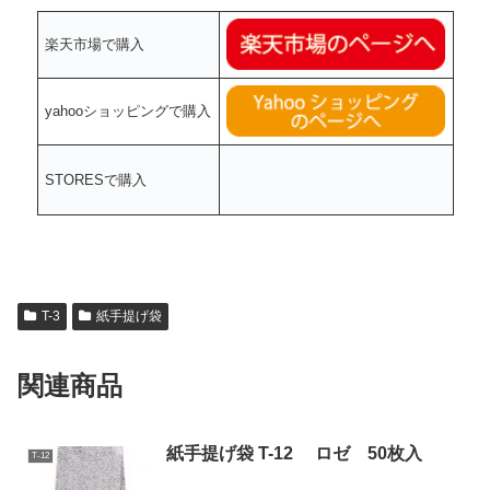
楽天市場で購入
yahooショッピングで購入
STORESで購入
T-3
紙手提げ袋
関連商品
紙手提げ袋 T-12 ロゼ 50枚入
T-12