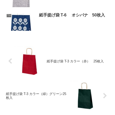
紙手提げ袋 T-6 オシバナ 50枚入
T-6
紙手提げ袋 T-3 カラー（赤） 25枚入
紙手提げ袋 T-3 カラー（緑）グリーン25
枚入