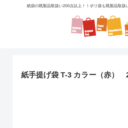
紙袋の既製品取扱い200点以上！！ポリ袋も既製品取扱
紙手提げ袋 T-3 カラー（赤） 