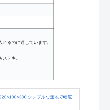
入れるのに適しています。
もステキ。
20×100×300 シンプルな無地で幅広