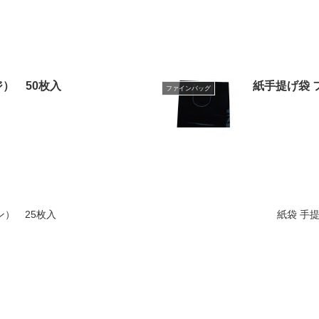
ジ） 50枚入
紙手提げ袋 
ファインバッグ
ン） 25枚入
紙袋 手提