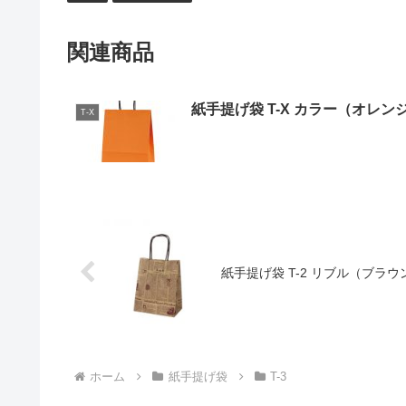
関連商品
紙手提げ袋 T-X カラー（オレン
T-X
紙手提げ袋 T-2 リブル（ブラウ
ホーム
紙手提げ袋
T-3