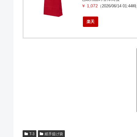
￥ 1,072
（2026/06/14 01:4
楽天
T-3
紙手提げ袋