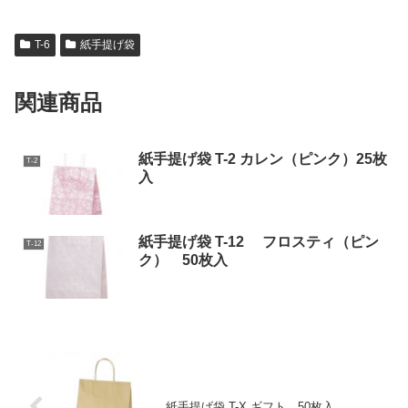
T-6
紙手提げ袋
関連商品
紙手提げ袋 T-2 カレン（ピンク）25枚
T-2
入
紙手提げ袋 T-12 フロスティ（ピン
T-12
ク） 50枚入
紙手提げ袋 T-X ギフト 50枚入