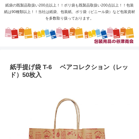
紙袋の既製品取扱い200点以上！！ポリ袋も既製品取扱い200点以上！！包装
紙は90種類以上！！当社は紙袋、包装紙、ポリ袋（ビニール袋）など包装資材
を多数取り扱っております。
紙手提げ袋 T-6 ベアコレクション（レッ
ド）50枚入