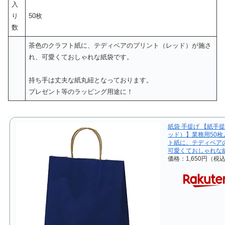
入
り
50枚
数
茶色のクラフト紙に、テディベアのプリント（レッド）が施さ
れ、可愛くておしゃれな紙袋です。
持ち手は丈夫な紙丸紐となっております。
プレゼント等のラッピング用途に！
紙袋 手提げ 【紙手提
ッド）】業務用50枚入り
ト紙に、テディベア
可愛くておしゃれな
価格：1,650円（税