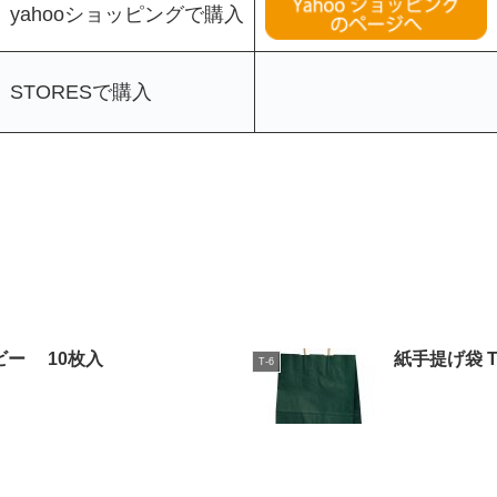
yahooショッピングで購入
STORESで購入
ビー 10枚入
紙手提げ袋 
T-6