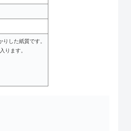
かりした紙質です。
り入ります。