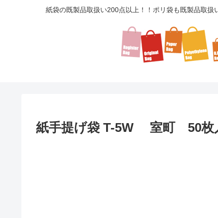
紙袋の既製品取扱い200点以上！！ポリ袋も既製品取扱
紙手提げ袋 T-5W 室町 50枚