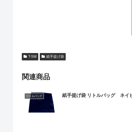
T-5W
紙手提げ袋
関連商品
紙手提げ袋 リトルバッグ ネイ
リトルバッグ