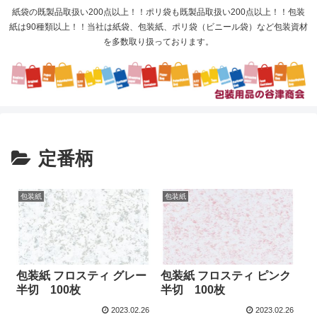
紙袋の既製品取扱い200点以上！！ポリ袋も既製品取扱い200点以上！！包装
紙は90種類以上！！当社は紙袋、包装紙、ポリ袋（ビニール袋）など包装資材
を多数取り扱っております。
定番柄
包装紙
包装紙
包装紙 フロスティ グレー
包装紙 フロスティ ピンク
半切 100枚
半切 100枚
2023.02.26
2023.02.26