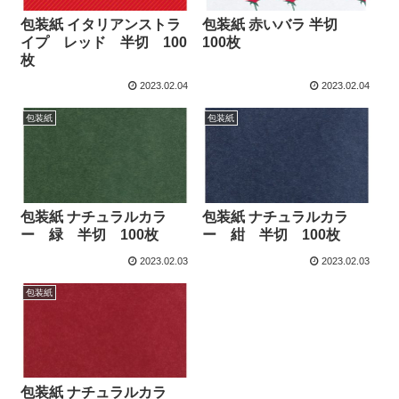
包装紙 イタリアンストラ
包装紙 赤いバラ 半切
イプ レッド 半切 100
100枚
枚
2023.02.04
2023.02.04
包装紙
包装紙
包装紙 ナチュラルカラ
包装紙 ナチュラルカラ
ー 緑 半切 100枚
ー 紺 半切 100枚
2023.02.03
2023.02.03
包装紙
包装紙 ナチュラルカラ