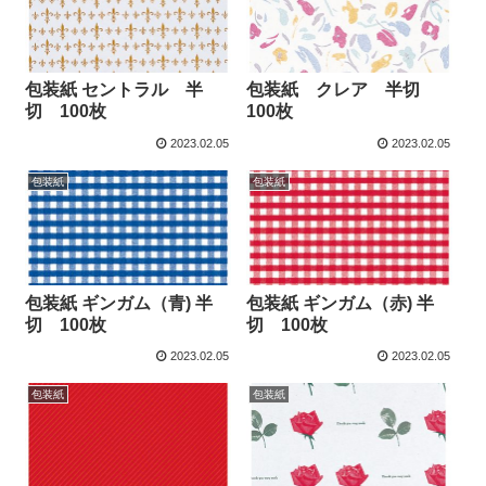
包装紙 セントラル 半
包装紙 クレア 半切
切 100枚
100枚
2023.02.05
2023.02.05
包装紙
包装紙
包装紙 ギンガム（青) 半
包装紙 ギンガム（赤) 半
切 100枚
切 100枚
2023.02.05
2023.02.05
包装紙
包装紙