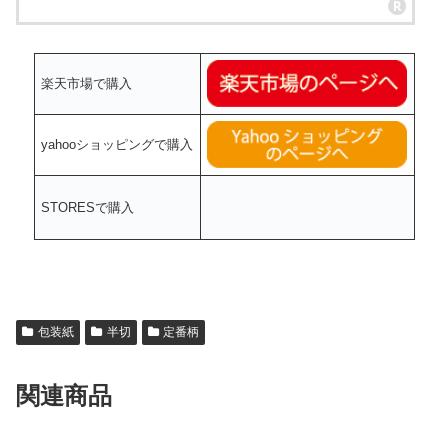
楽天市場で購入
yahooショッピングで購入
STORESで購入
包装紙
半切
定番柄
関連商品