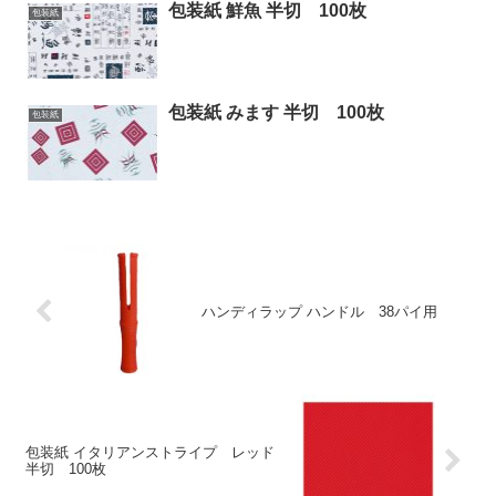
包装紙 鮮魚 半切 100枚
包装紙
包装紙 みます 半切 100枚
包装紙
ハンディラップ ハンドル 38パイ用
包装紙 イタリアンストライプ レッド
半切 100枚