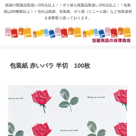
紙袋の既製品取扱い200点以上！！ポリ袋も既製品取扱い200点以上！！包装
紙は90種類以上！！当社は紙袋、包装紙、ポリ袋（ビニール袋）など包装資材
を多数取り扱っております。
包装紙 赤いバラ 半切 100枚