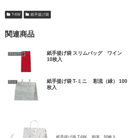
T-6W
紙手提げ袋
関連商品
紙手提げ袋 スリムバッグ ワイン
スリムバッグ
10枚入
紙手提げ袋 T-ミニ 彩流（緑） 100
T-ミニ
枚入
紙手提げ袋 T-6W 和楽 50枚入