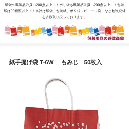
紙袋の既製品取扱い200点以上！！ポリ袋も既製品取扱い200点以上！！包装
紙は90種類以上！！当社は紙袋、包装紙、ポリ袋（ビニール袋）など包装資材
を多数取り扱っております。
紙手提げ袋 T-6W もみじ 50枚入