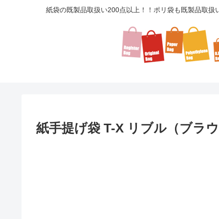
紙袋の既製品取扱い200点以上！！ポリ袋も既製品取扱
紙手提げ袋 T-X リブル（ブラ