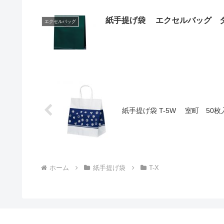
紙手提げ袋 エクセルバッ
エクセルバッグ
紙手提げ袋 T-5W 室町 50
ホーム
紙手提げ袋
T-X