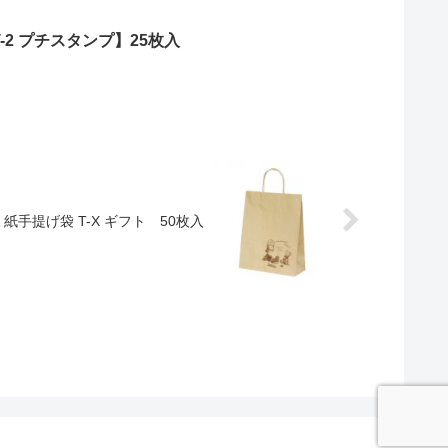
-2 プチスタンプ】25枚入
紙手提げ袋 T-X ギフト 50枚入