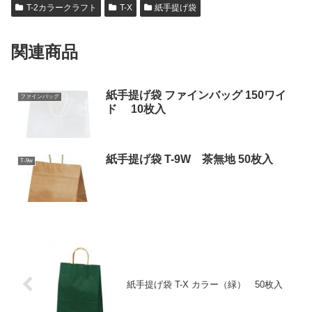
T-2カラークラフト
T-X
紙手提げ袋
関連商品
紙手提げ袋 ファインバッグ 150ワイ
ファインバッグ
ド 10枚入
紙手提げ袋 T-9W 茶無地 50枚入
T-9w
紙手提げ袋 T-X カラー（緑） 50枚入