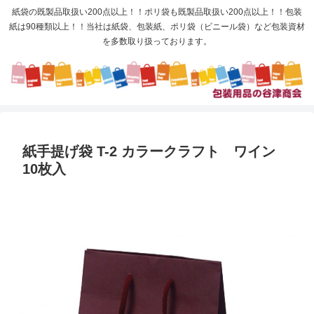
紙袋の既製品取扱い200点以上！！ポリ袋も既製品取扱い200点以上！！包装
紙は90種類以上！！当社は紙袋、包装紙、ポリ袋（ビニール袋）など包装資材
を多数取り扱っております。
紙手提げ袋 T-2 カラークラフト ワイン
10枚入