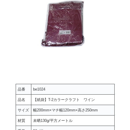
品番
be1024
品名
【紙袋】T-2カラークラフト ワイン
サイズ
幅200mm×マチ幅120mm×高さ250mm
材質
未晒130g/平方メートル