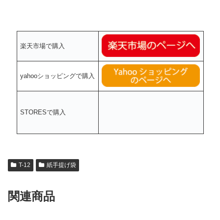
楽天市場で購入
yahooショッピングで購入
STORESで購入
T-12
紙手提げ袋
関連商品