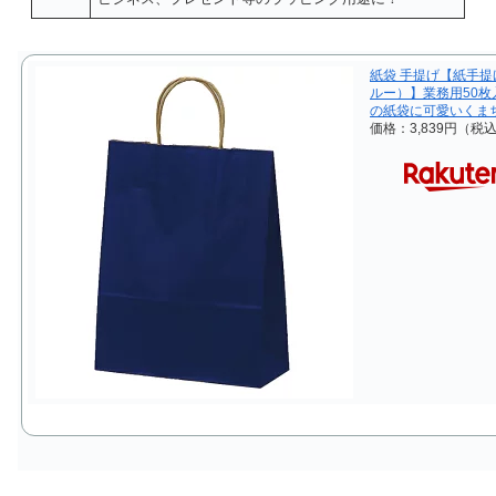
紙袋 手提げ【紙手提げ
ルー）】業務用50枚入り
の紙袋に可愛いくま
価格：3,839円（税