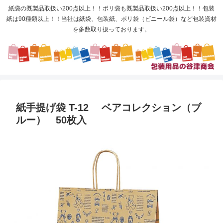
紙袋の既製品取扱い200点以上！！ポリ袋も既製品取扱い200点以上！！包装
紙は90種類以上！！当社は紙袋、包装紙、ポリ袋（ビニール袋）など包装資材
を多数取り扱っております。
紙手提げ袋 T-12 ベアコレクション（ブ
ルー） 50枚入