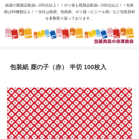
紙袋の既製品取扱い200点以上！！ポリ袋も既製品取扱い200点以上！！包装
紙は90種類以上！！当社は紙袋、包装紙、ポリ袋（ビニール袋）など包装資材
を多数取り扱っております。
包装紙 鹿の子（赤） 半切 100枚入