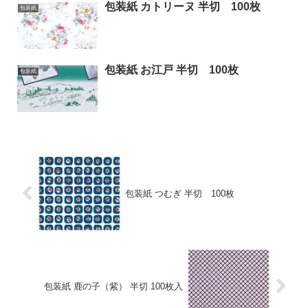
包装紙 カトリーヌ 半切 100枚
包装紙
包装紙 お江戸 半切 100枚
包装紙
包装紙 つむぎ 半切 100枚
包装紙 鹿の子（紫） 半切 100枚入