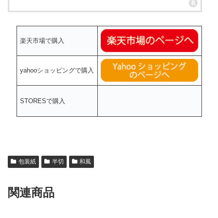
楽天市場で購入
yahooショッピングで購入
STORESで購入
包装紙
半切
和風
関連商品