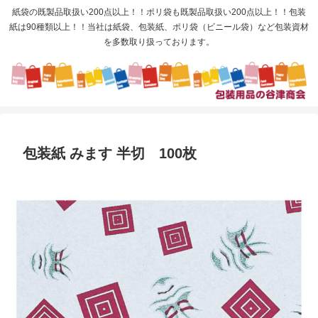
紙袋の既製品取扱い200点以上！！ポリ袋も既製品取扱い200点以上！！包装
紙は90種類以上！！当社は紙袋、包装紙、ポリ袋（ビニール袋）など包装資材
を多数取り扱っております。
包装紙 みます 半切 100枚