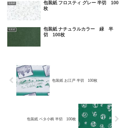
包装紙 フロスティ グレー 半切 100
包装紙
枚
包装紙 ナチュラルカラー 緑 半
包装紙
切 100枚
包装紙 お江戸 半切 100枚
包装紙 ベタ小柄 半切 100枚