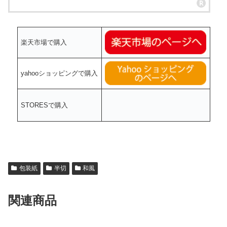
楽天市場で購入
yahooショッピングで購入
STORESで購入
包装紙
半切
和風
関連商品