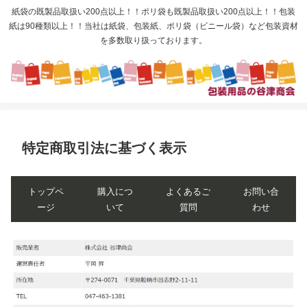
紙袋の既製品取扱い200点以上！！ポリ袋も既製品取扱い200点以上！！包装
紙は90種類以上！！当社は紙袋、包装紙、ポリ袋（ビニール袋）など包装資材
を多数取り扱っております。
特定商取引法に基づく表示
トップペ
購入につ
よくあるご
お問い合
ージ
いて
質問
わせ