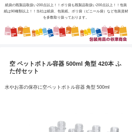
紙袋の既製品取扱い200点以上！！ポリ袋も既製品取扱い200点以上！！包装
紙は90種類以上！！当社は紙袋、包装紙、ポリ袋（ビニール袋）など包装資材
を多数取り扱っております。
空 ペットボトル容器 500ml 角型 420本 ふ
た付セット
水やお茶の保存に空ペットボトル容器 角型 500ml