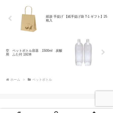
紙袋 手提げ 【紙手提げ袋 T-1 ギフト】25
枚入
空 ペットボトル容器 1500ml 炭酸
用 ふた付 192本
ホーム
ペットボトル