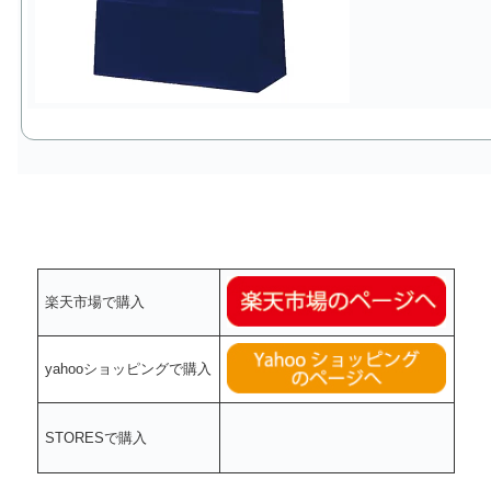
楽天市場で購入
yahooショッピングで購入
STORESで購入