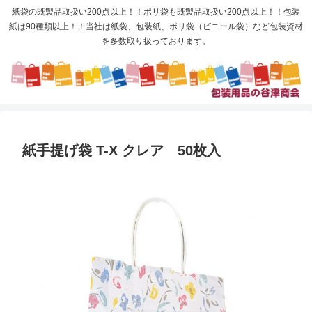
紙袋の既製品取扱い200点以上！！ポリ袋も既製品取扱い200点以上！！包装
紙は90種類以上！！当社は紙袋、包装紙、ポリ袋（ビニール袋）など包装資材
を多数取り扱っております。
紙手提げ袋 T-X クレア 50枚入