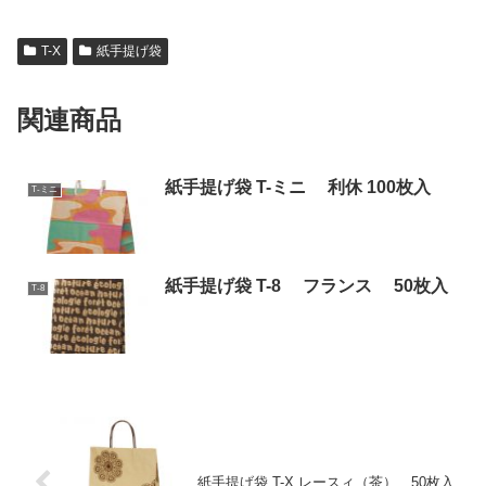
T-X
紙手提げ袋
関連商品
紙手提げ袋 T-ミニ 利休 100枚入
T-ミニ
紙手提げ袋 T-8 フランス 50枚入
T-8
紙手提げ袋 T-X レースィ（茶） 50枚入