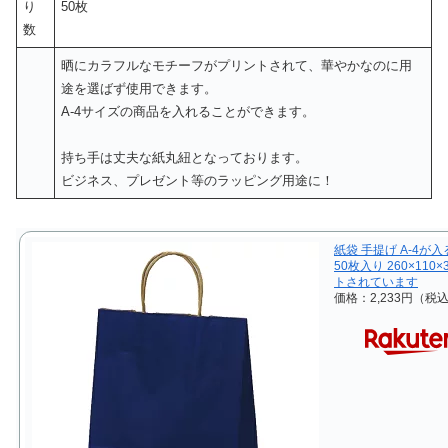
り
50枚
数
晒にカラフルなモチーフがプリントされて、華やかなのに用
途を選ばず使用できます。
A-4サイズの商品を入れることができます。
持ち手は丈夫な紙丸紐となっております。
ビジネス、プレゼント等のラッピング用途に！
紙袋 手提げ A-4
50枚入り 260×11
トされています
価格：2,233円（税