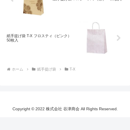
紙手提げ袋 T-X フロスティ（ピンク）
50枚入
ホーム
紙手提げ袋
T-X
Copyright © 2022 株式会社 谷津商会 All Rights Reserved.