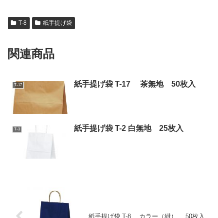
T-8
紙手提げ袋
関連商品
紙手提げ袋 T-17 茶無地 50枚入
T-17
紙手提げ袋 T-2 白無地 25枚入
T-3
紙手提げ袋 T-8 カラー（紺） 50枚入