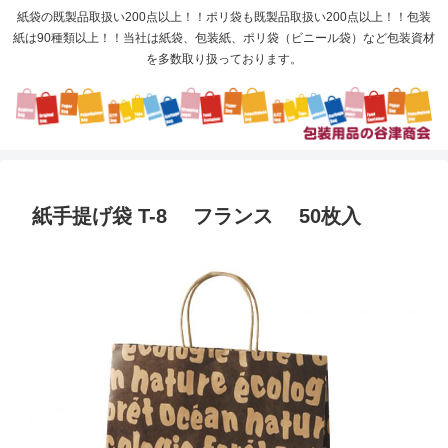
紙袋の既製品取扱い200点以上！！ポリ袋も既製品取扱い200点以上！！包装
紙は90種類以上！！当社は紙袋、包装紙、ポリ袋（ビニール袋）など包装資材
を多数取り扱っております。
紙手提げ袋 T-8 フランス 50枚入