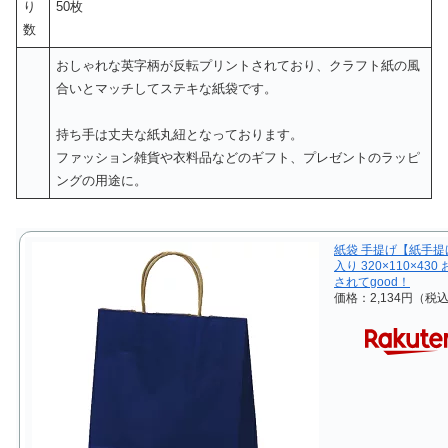
り
50枚
数
おしゃれな英字柄が反転プリントされており、クラフト紙の風
合いとマッチしてステキな紙袋です。
持ち手は丈夫な紙丸紐となっております。
ファッション雑貨や衣料品などのギフト、プレゼントのラッピ
ングの用途に。
紙袋 手提げ【紙手提げ
入り 320×110×
されてgood！
価格：2,134円（税