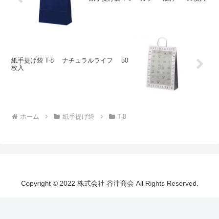
紙手提げ袋 T-8 ナチュラルライフ 50
枚入
ホーム
紙手提げ袋
T-8
Copyright © 2022 株式会社 谷津商会 All Rights Reserved.