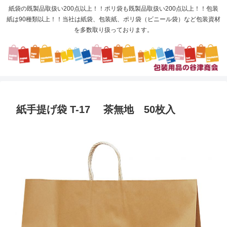
紙袋の既製品取扱い200点以上！！ポリ袋も既製品取扱い200点以上！！包装
紙は90種類以上！！当社は紙袋、包装紙、ポリ袋（ビニール袋）など包装資材
を多数取り扱っております。
紙手提げ袋 T-17 茶無地 50枚入