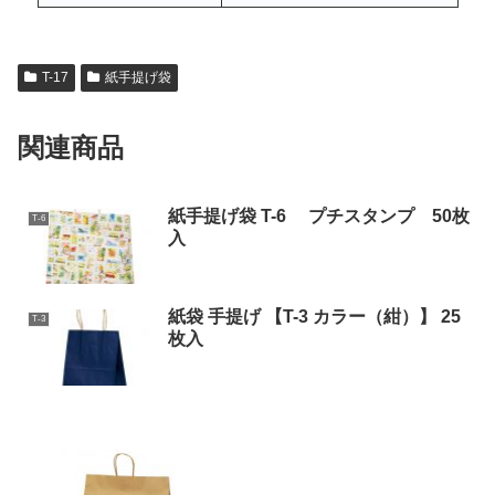
T-17
紙手提げ袋
関連商品
紙手提げ袋 T-6 プチスタンプ 50枚
T-6
入
紙袋 手提げ 【T-3 カラー（紺）】 25
T-3
枚入