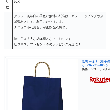
り
50枚
数
クラフト無漂白の茶色い無地の紙袋は、ギフトラッピングや店
舗資材としてご利用いただけます。
ナチュラルな風合いが素敵な紙袋です。
持ち手は丈夫な紙丸紐となっております。
ビジネス、プレゼント等のラッピング用途に！
紙袋 手提げ 【紙手提
り 600×220×4
価格：8,206円（税