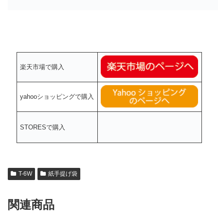
楽天市場で購入
yahooショッピングで購入
STORESで購入
T-6W
紙手提げ袋
関連商品