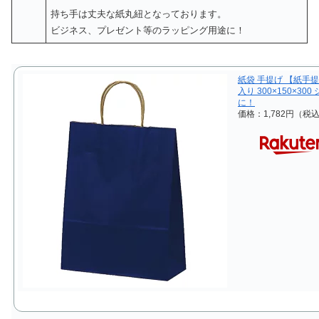
持ち手は丈夫な紙丸紐となっております。
ビジネス、プレゼント等のラッピング用途に！
紙袋 手提げ 【紙手提
入り 300×150×3
に！
価格：1,782円（税