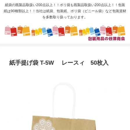
紙袋の既製品取扱い200点以上！！ポリ袋も既製品取扱い200点以上！！包装
紙は90種類以上！！当社は紙袋、包装紙、ポリ袋（ビニール袋）など包装資材
を多数取り扱っております。
紙手提げ袋 T-5W レースィ 50枚入