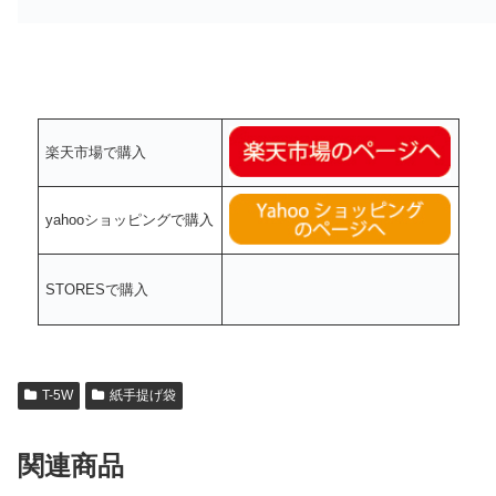
楽天市場で購入
yahooショッピングで購入
STORESで購入
T-5W
紙手提げ袋
関連商品