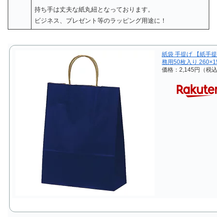
持ち手は丈夫な紙丸紐となっております。
ビジネス、プレゼント等のラッピング用途に！
紙袋 手提げ 【紙手提
務用50枚入り 260×
価格：2,145円（税