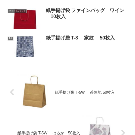
紙手提げ袋 ファインバッグ ワイン
ファインバッグ
10枚入
紙手提げ袋 T-8 家紋 50枚入
T-8
紙手提げ袋 T-5W 茶無地 50枚入
紙手提げ袋 T-5W はるか 50枚入