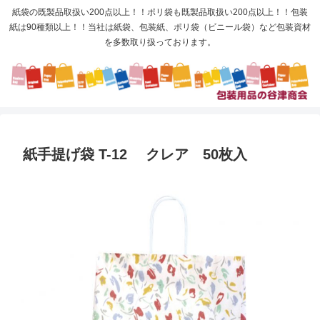
紙袋の既製品取扱い200点以上！！ポリ袋も既製品取扱い200点以上！！包装
紙は90種類以上！！当社は紙袋、包装紙、ポリ袋（ビニール袋）など包装資材
を多数取り扱っております。
紙手提げ袋 T-12 クレア 50枚入