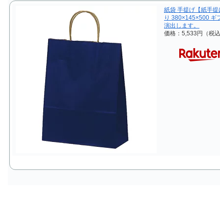
紙袋 手提げ【紙手提げ
り 380×145×5
演出します。
価格：5,533円（税