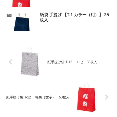
紙袋 手提げ 【T-1 カラー（紺）】 25
T-1
枚入
紙手提げ袋 T-12 ロゼ 50枚入
紙手提げ袋 T-12 福袋（文字） 50枚入