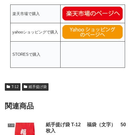
楽天市場で購入
yahooショッピングで購入
STORESで購入
T-12
紙手提げ袋
関連商品
紙手提げ袋 T-12 福袋（文字） 50
T-12
枚入