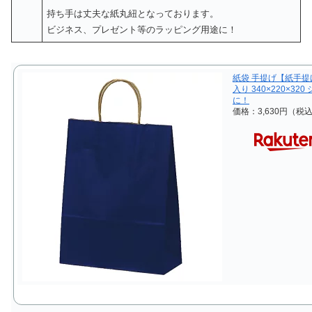
持ち手は丈夫な紙丸紐となっております。
ビジネス、プレゼント等のラッピング用途に！
紙袋 手提げ【紙手提げ
入り 340×220×3
に！
価格：3,630円（税