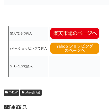
楽天市場で購入
yahooショッピングで購入
STORESで購入
T-11W
紙手提げ袋
関連商品