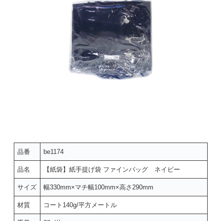
品番
be1174
品名
【紙袋】紙手提げ袋 ファインバッグ ネイビー
サイズ
幅330mm×マチ幅100mm×高さ290mm
材質
コート140g/平方メートル