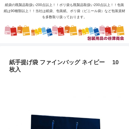
紙袋の既製品取扱い200点以上！！ポリ袋も既製品取扱い200点以上！！包装
紙は90種類以上！！当社は紙袋、包装紙、ポリ袋（ビニール袋）など包装資材
を多数取り扱っております。
紙手提げ袋 ファインバッグ ネイビー 10
枚入