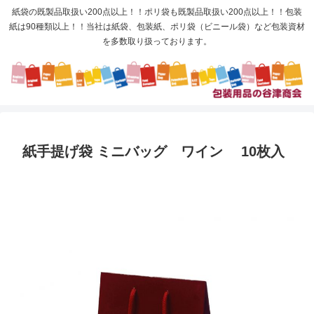
紙袋の既製品取扱い200点以上！！ポリ袋も既製品取扱い200点以上！！包装
紙は90種類以上！！当社は紙袋、包装紙、ポリ袋（ビニール袋）など包装資材
を多数取り扱っております。
紙手提げ袋 ミニバッグ ワイン 10枚入