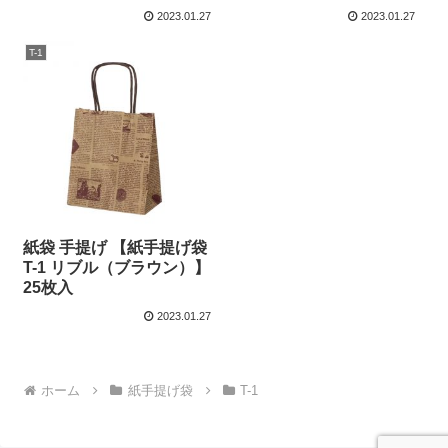
2023.01.27
2023.01.27
T-1
紙袋 手提げ 【紙手提げ袋
T-1 リブル（ブラウン）】
25枚入
2023.01.27
ホーム
紙手提げ袋
T-1