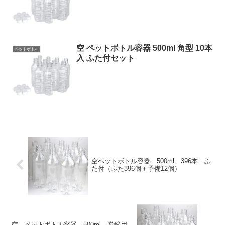
空 ペットボトル容器 500ml 角型 10本
ペットボトル
入 ふた付セット
空ペットボトル容器 500ml 396本 ふ
た付（ふた396個＋予備12個）
空 ペットボトル容器 500ml 炭酸用