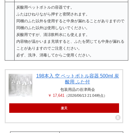
炭酸用ペットボトルの容器です。
ふたはひねりながら押すと密閉されます。
同梱のふた以外を使用すると中身が漏れることがありますので
同梱のふた以外は使用しないでください。
炭酸用ですが、清涼飲料水にも使えます。
内容物が温かいまま充填すると、ふたを閉じても中身が漏れる
ことがありますのでご注意ください。
必ず、洗浄、消毒してからご使用ください。
198本入 空 ペットボトル容器 500ml 炭
酸用 ふた付
包装用品の谷津商会
￥ 17,641
（2026/06/13 21:04時点）
楽天