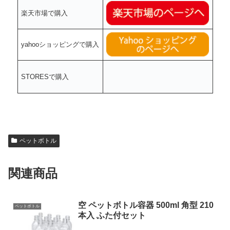
楽天市場で購入
yahooショッピングで購入
STORESで購入
ペットボトル
関連商品
空 ペットボトル容器 500ml 角型 210
ペットボトル
本入 ふた付セット