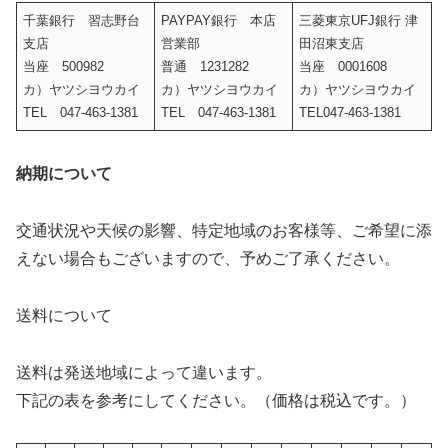
千葉銀行 習志野台
PAYPAY銀行 本店
三菱東京UFJ銀行 津
支店
営業部
田沼東支店
当座 500982
普通 1231282
当座 0001608
カ）ヤツシヨウカイ
カ）ヤツシヨウカイ
カ）ヤツシヨウカイ
TEL 047-463-1381
TEL 047-463-1381
TEL047-463-1381
納期について
交通状況や天候の影響、特定地域のお客様等、ご希望に添
えない場合もございますので、予めご了承ください。
送料について
送料は発送地域によって違います。
下記の表を参考にしてください。（価格は税込です。）