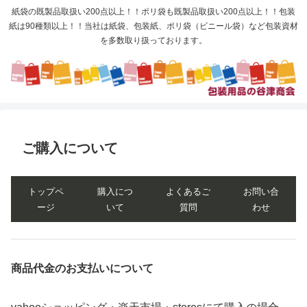
紙袋の既製品取扱い200点以上！！ポリ袋も既製品取扱い200点以上！！包装
紙は90種類以上！！当社は紙袋、包装紙、ポリ袋（ビニール袋）など包装資材
を多数取り扱っております。
ご購入について
トップペ
購入につ
よくあるご
お問い合
ージ
いて
質問
わせ
商品代金のお支払いについて