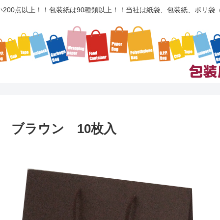
い200点以上！！包装紙は90種類以上！！当社は紙袋、包装紙、ポリ
ト ブラウン 10枚入