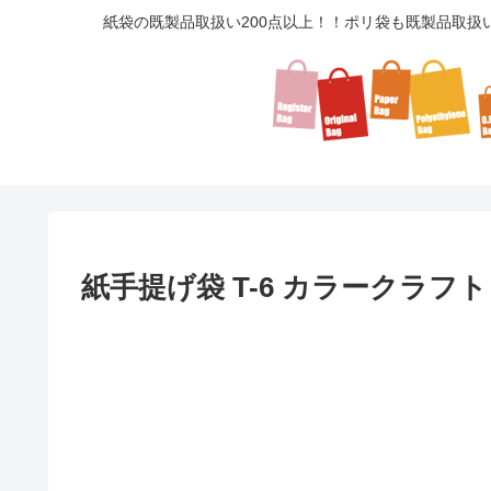
紙袋の既製品取扱い200点以上！！ポリ袋も既製品取扱
紙手提げ袋 T-6 カラークラフ