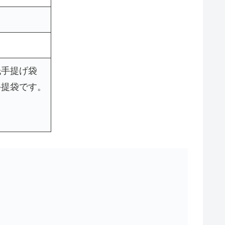
紙手提げ袋
手提袋です。