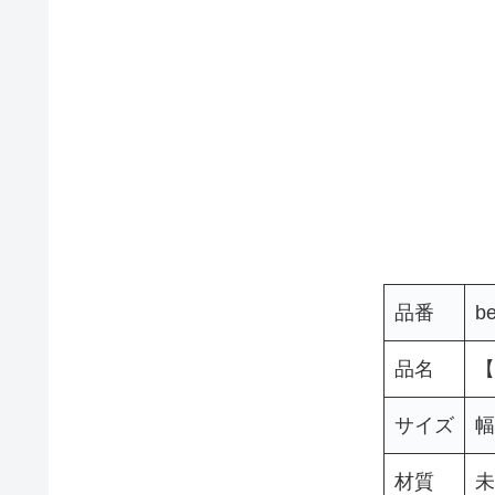
品番
b
品名
【
サイズ
幅
材質
未